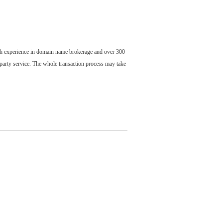
ch experience in domain name brokerage and over 300
party service. The whole transaction process may take