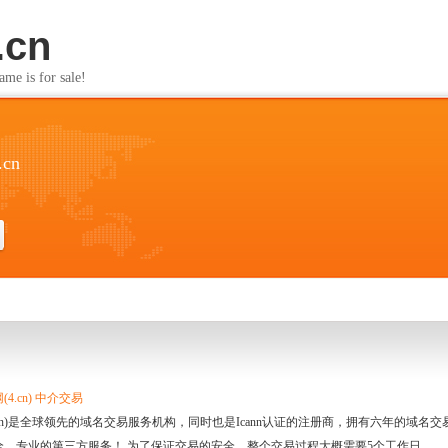
.cn
s for sale!
.cn
4.cn) 中介交易
.cn)是全球领先的域名交易服务机构，同时也是Icann认证的注册商，拥有六年的域
全、专业的第三方服务！ 为了保证交易的安全，整个交易过程大概需要5个工作日。